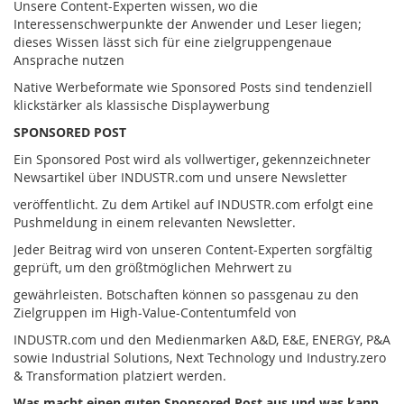
Unsere Content-Experten wissen, wo die
Interessenschwerpunkte der Anwender und Leser liegen;
dieses Wissen lässt sich für eine zielgruppengenaue
Ansprache nutzen
Native Werbeformate wie Sponsored Posts sind tendenziell
klickstärker als klassische Displaywerbung
SPONSORED POST
Ein Sponsored Post wird als vollwertiger, gekennzeichneter
Newsartikel über INDUSTR.com und unsere Newsletter
veröffentlicht. Zu dem Artikel auf INDUSTR.com erfolgt eine
Pushmeldung in einem relevanten Newsletter.
Jeder Beitrag wird von unseren Content-Experten sorgfältig
geprüft, um den größtmöglichen Mehrwert zu
gewährleisten. Botschaften können so passgenau zu den
Zielgruppen im High-Value-Contentumfeld von
INDUSTR.com und den Medienmarken A&D, E&E, ENERGY, P&A
sowie Industrial Solutions, Next Technology und Industry.zero
& Transformation platziert werden.
Was macht einen guten Sponsored Post aus und was kann