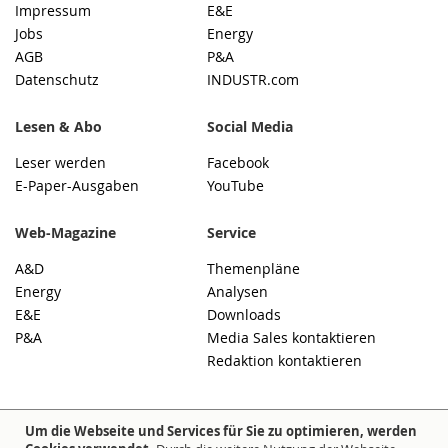
Impressum
E&E
Jobs
Energy
AGB
P&A
Datenschutz
INDUSTR.com
Lesen & Abo
Social Media
Leser werden
Facebook
E-Paper-Ausgaben
YouTube
Web-Magazine
Service
A&D
Themenpläne
Energy
Analysen
E&E
Downloads
P&A
Media Sales kontaktieren
Redaktion kontaktieren
Um die Webseite und Services für Sie zu optimieren, werden